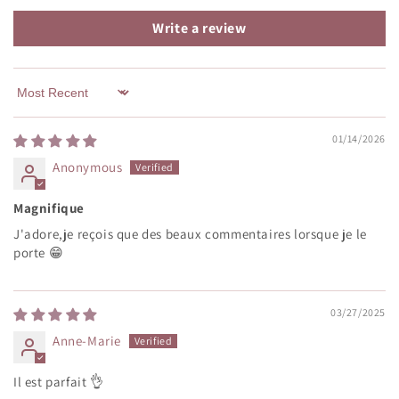
Write a review
Sort by
01/14/2026
Anonymous
Magnifique
J'adore,je reçois que des beaux commentaires lorsque je le
porte 😁
03/27/2025
Anne-Marie
Il est parfait 👌