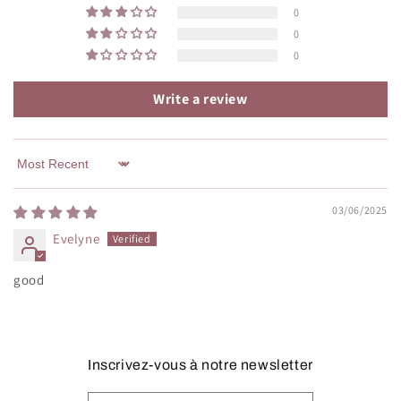
0
0
0
Write a review
Sort by
03/06/2025
Evelyne
good
Inscrivez-vous à notre newsletter